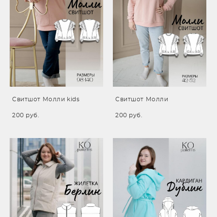
Свитшот Молли kids
Свитшот Молли
200 pуб.
200 pуб.