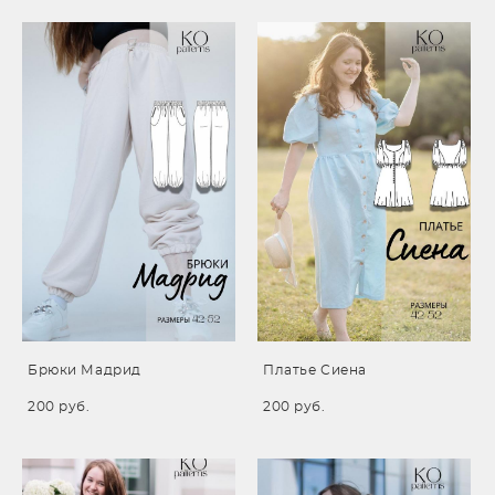
Брюки Мадрид
Платье Сиена
200 pуб.
200 pуб.