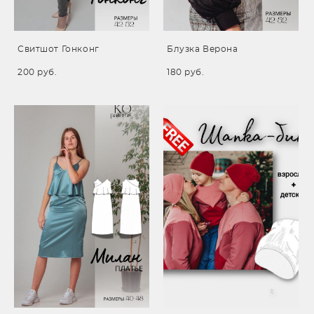
Свитшот Гонконг
Блузка Верона
200 pуб.
180 pуб.