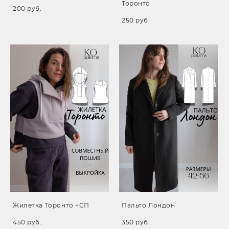
Торонто
200 pуб.
250 pуб.
Жилетка Торонто +СП
Пальто Лондон
450 pуб.
350 pуб.