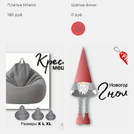
Платье Milano
Шапка-бини
180 pуб.
0 pуб.