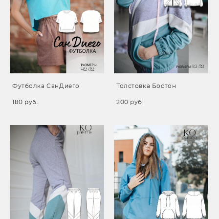
Футболка СанДиего
Толстовка Бостон
180 pуб.
200 pуб.