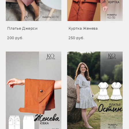
Платье Джерси
Куртка Женева
200 pуб.
250 pуб.