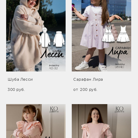
Шуба Лесси
Сарафан Лира
300 pуб.
от 200 pуб.