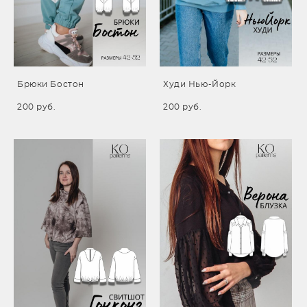
Брюки Бостон
Худи Нью-Йорк
200 pуб.
200 pуб.