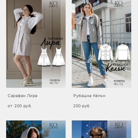
Сарафан Лира
Рубашка Кёльн
от 200 pуб.
200 pуб.