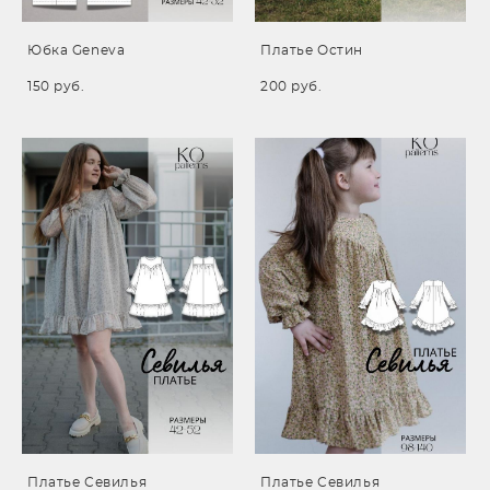
Юбка Geneva
Платье Остин
150 pуб.
200 pуб.
Платье Севилья
Платье Севилья