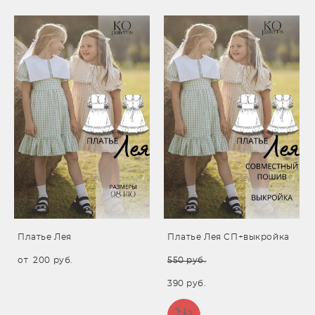
Платье Лея
Платье Лея СП+выкройка
от 200 pуб.
550 pуб.
390 pуб.