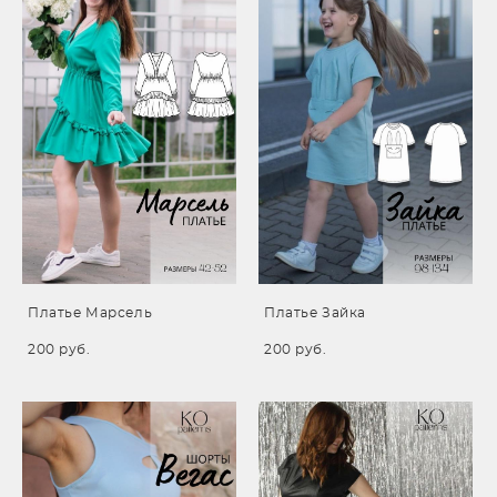
Платье Марсель
Платье Зайка
200 pуб.
200 pуб.