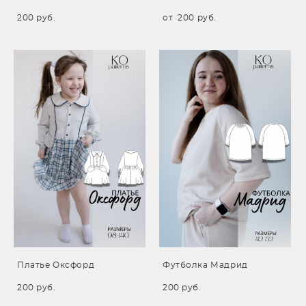
200 pуб.
от 200 pуб.
Платье Оксфорд
Футболка Мадрид
200 pуб.
200 pуб.