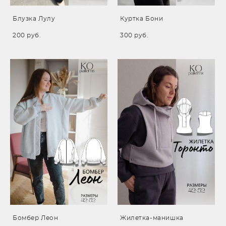
Блузка Лулу
Куртка Бони
200 pуб.
300 pуб.
Бомбер Леон
Жилетка-манишка