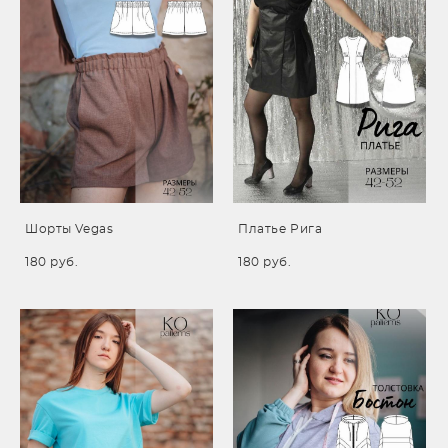
Шорты Vegas
Платье Рига
180 pуб.
180 pуб.