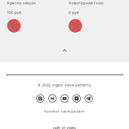
Кресло-мешок
Новогодний Гном
100 pуб.
0 pуб.
© 2022 Vigbo. katie.patterns
Контент katie.pattern
сайт от vigbo