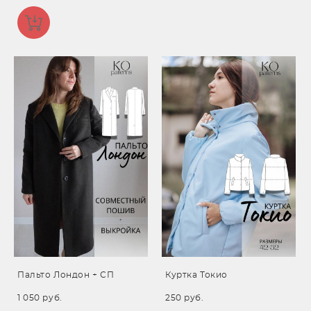
Пальто Лондон + СП
Куртка Токио
1 050 pуб.
250 pуб.