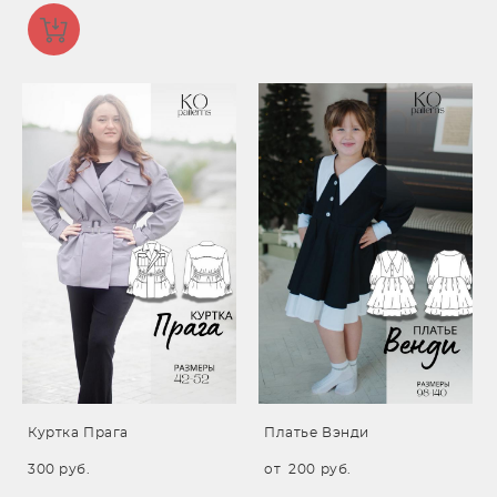
Куртка Прага
Платье Вэнди
300 pуб.
от 200 pуб.